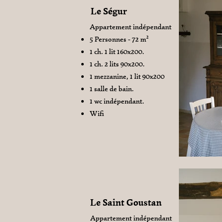
Le Ségur
Appartement indépendant
5 Personnes - 72 m²
1 ch. 1 lit 160x200.
1 ch. 2 lits 90x200.
1 mezzanine, 1 lit 90x200
1 salle de bain.
1 wc indépendant.
Wifi
Le Saint Goustan
Appartement indépendant