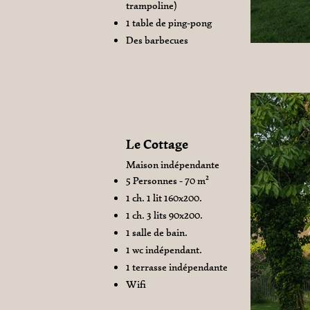
trampoline)
1 table de ping-pong
Des barbecues
Le Cottage
Maison indépendante
5 Personnes - 70 m²
1 ch. 1 lit 160x200.
1 ch. 3 lits 90x200.
1 salle de bain.
1 wc indépendant.
1 terrasse indépendante
Wifi