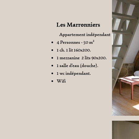
Les Marronniers
Appartement indépendant
4 Personnes - 50 m²
1 ch. 1 lit 160x200.
1 mezzanine 2 lits 90x200.
1 salle d'eau (douche).
1 wc indépendant.
Wifi