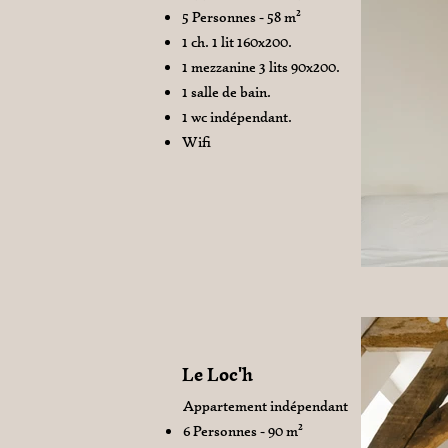
5 Personnes - 58 m²
1 ch. 1 lit 160x200.
1 mezzanine 3 lits 90x200.
1 salle de bain.
1 wc indépendant.
Wifi
Le Loc'h
Appartement indépendant
6 Personnes - 90 m²