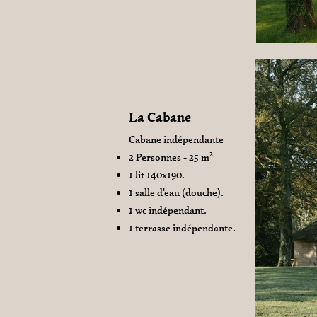
La Cabane
Cabane indépendante
2 Personnes - 25 m²
1 lit 140x190.
1 salle d'eau (douche).
1 wc indépendant.
1 terrasse indépendante.