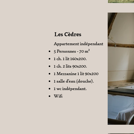
Les Cèdres
Appartement indépendant
5 Personnes - 70 m²
1 ch. 1 lit 160x200.
1 ch. 2 lits 90x200.
1 Mezzanine 1 lit 90x200
1 salle d'eau (douche).
1 wc indépendant.
Wifi