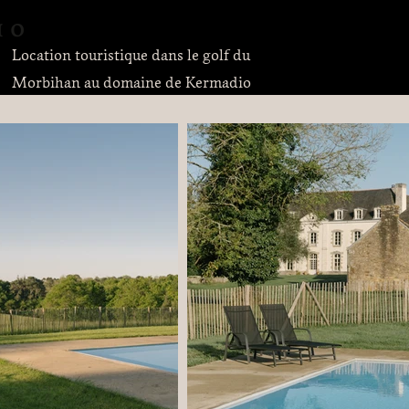
Accueil
Logements
Cont
Location touristique dans le golf du
Morbihan au domaine de Kermadio