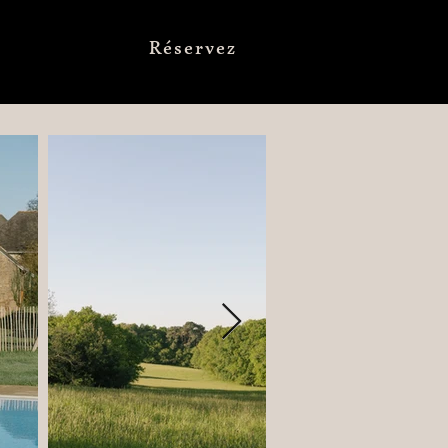
Réservez
act
Accès